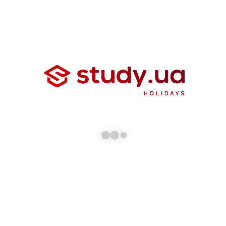
Бронюйте зимові канікули на Мальті!
Заповніть форму, щоб дізнатися більше про
освітні подорожі.
НАДІСЛАТИ